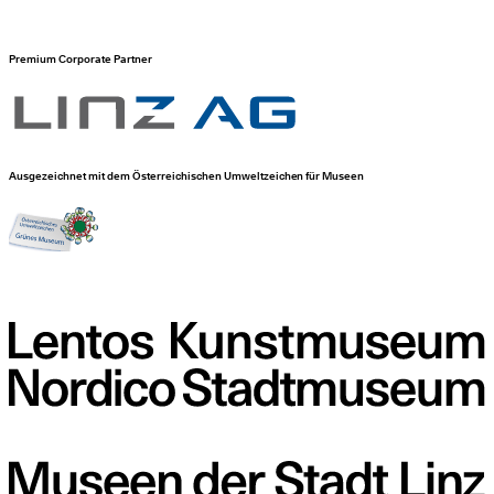
Premium Corporate Partner
Ausgezeichnet mit dem Österreichischen Umweltzeichen für Museen