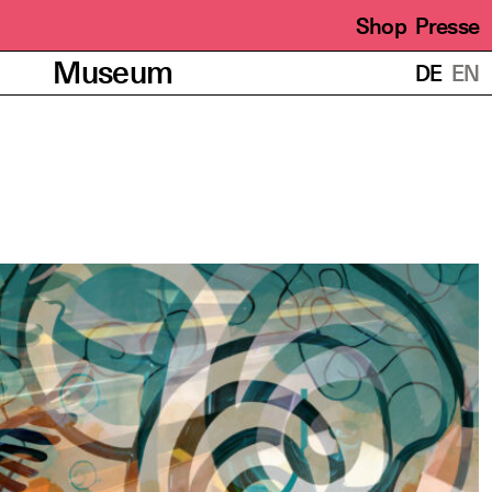
Shop
Presse
Übersetzungen
Museum
DE
EN