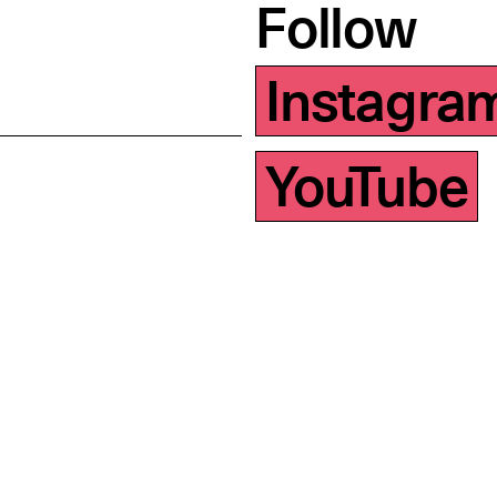
Follow
Instagra
YouTube