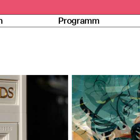
n
Programm