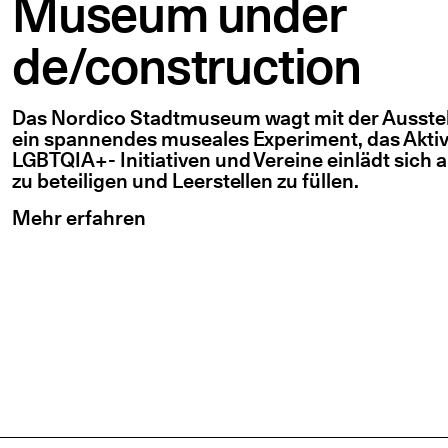
Museum under
de/construction
Das Nordico Stadtmuseum wagt mit der Ausste
ein spannendes museales Experiment, das Aktivi
LGBTQIA+- Initiativen und Vereine einlädt sich a
zu beteiligen und Leerstellen zu füllen.
Mehr erfahren