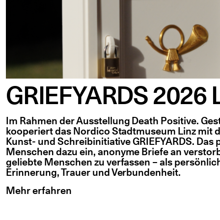
GRIEFYARDS 2026 L
Im Rahmen der Ausstellung Death Positive. Ge
kooperiert das Nordico Stadtmuseum Linz mit d
Kunst- und Schreibinitiative GRIEFYARDS. Das pa
Menschen dazu ein, anonyme Briefe an verstor
geliebte Menschen zu verfassen – als persönli
Erinnerung, Trauer und Verbundenheit.
Mehr erfahren