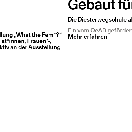
Gebaut fü
Die Diesterwegschule a
Ein vom OeAD gefördert
llung „What the Fem*?“
Mehr erfahren
st*innen, Frauen*-,
ktiv an der Ausstellung