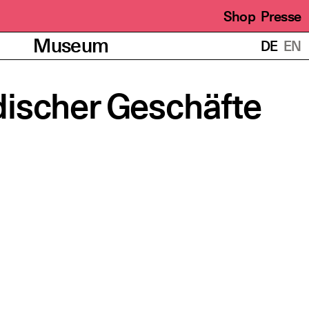
Shop
Presse
Übersetzungen
Museum
DE
EN
discher Geschäfte