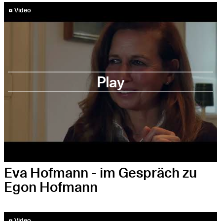
YouTube-Video abspielen
Video
Play
Eva Hofmann - im Gespräch zu
Egon Hofmann
YouTube-Video abspielen
Video