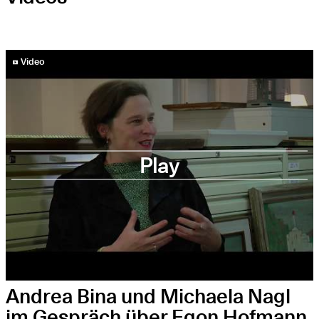
YouTube-Video abspielen
Video
Play
Andrea Bina und Michaela Nagl
im Gespräch über Egon Hofmann