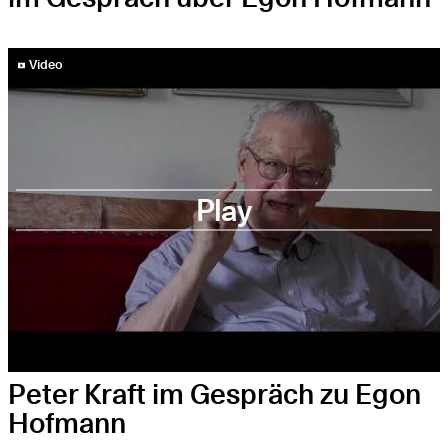
YouTube-Video abspielen
Video
Play
Peter Kraft im Gespräch zu Egon
Hofmann