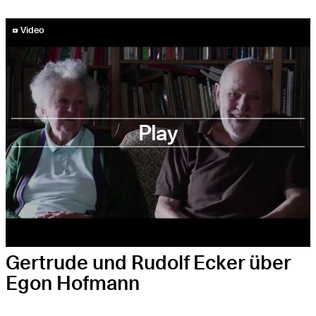
YouTube-Video abspielen
Video
Play
Gertrude und Rudolf Ecker über
Egon Hofmann