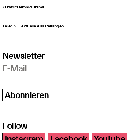
Kura­tor: Ger­hard Brandl
Teilen
Aktuelle Ausstellungen
Newsletter
E-Mail
Abonnieren
Follow
Instagram
Facebook
YouTube