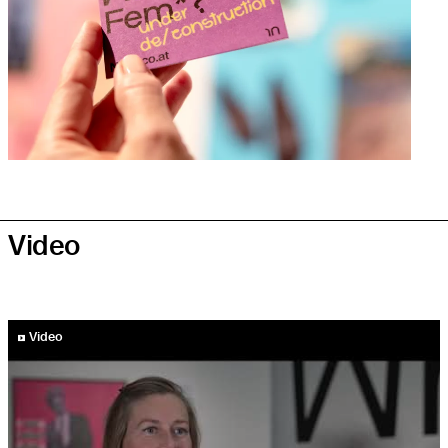
Video
YouTube-Video abspielen
Video